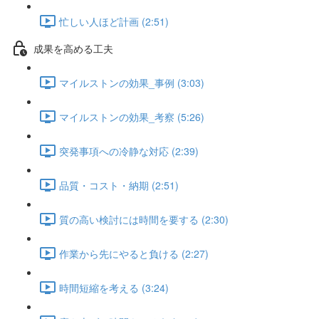
忙しい人ほど計画 (2:51)
成果を高める工夫
マイルストンの効果_事例 (3:03)
マイルストンの効果_考察 (5:26)
突発事項への冷静な対応 (2:39)
品質・コスト・納期 (2:51)
質の高い検討には時間を要する (2:30)
作業から先にやると負ける (2:27)
時間短縮を考える (3:24)