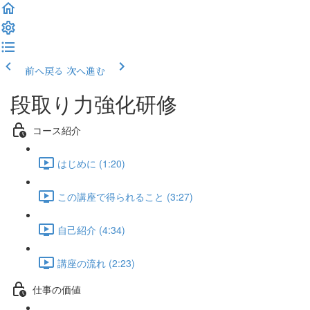
前へ戻る
次へ進む
段取り力強化研修
コース紹介
はじめに (1:20)
この講座で得られること (3:27)
自己紹介 (4:34)
講座の流れ (2:23)
仕事の価値