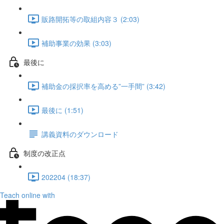
販路開拓等の取組内容３ (2:03)
補助事業の効果 (3:03)
最後に
補助金の採択率を高める”一手間” (3:42)
最後に (1:51)
講義資料のダウンロード
制度の改正点
202204 (18:37)
Teach online with