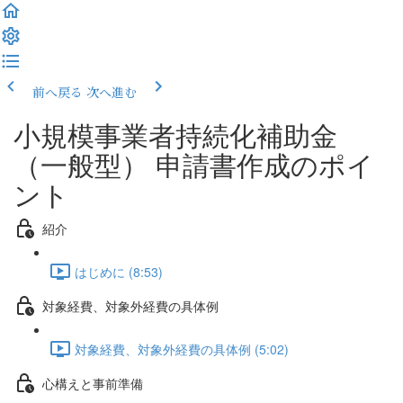
前へ戻る
次へ進む
小規模事業者持続化補助金
（一般型） 申請書作成のポイ
ント
紹介
はじめに (8:53)
対象経費、対象外経費の具体例
対象経費、対象外経費の具体例 (5:02)
心構えと事前準備