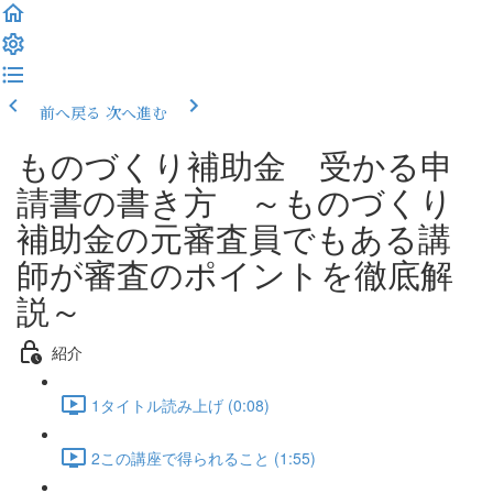
前へ戻る
次へ進む
ものづくり補助金 受かる申
請書の書き方 ～ものづくり
補助金の元審査員でもある講
師が審査のポイントを徹底解
説～
紹介
1タイトル読み上げ (0:08)
2この講座で得られること (1:55)