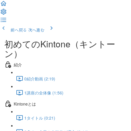
前へ戻る
次へ進む
初めてのKintone（キントー
ン）
紹介
0紹介動画 (2:19)
1講座の全体像 (1:56)
Kintoneとは
1タイトル (0:21)