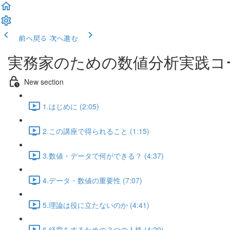
前へ戻る
次へ進む
実務家のための数値分析実践コ
New section
1.はじめに (2:05)
2.この講座で得られること (1:15)
3.数値・データで何ができる？ (4:37)
4.データ・数値の重要性 (7:07)
5.理論は役に立たないのか (4:41)
6.経営をするための３つの人格 (4:29)