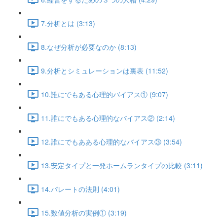
7.分析とは (3:13)
8.なぜ分析が必要なのか (8:13)
9.分析とシミュレーションは裏表 (11:52)
10.誰にでもある心理的バイアス① (9:07)
11.誰にでもある心理的なバイアス② (2:14)
12.誰にでもあある心理的なバイアス③ (3:54)
13.安定タイプと一発ホームランタイプの比較 (3:11)
14.パレートの法則 (4:01)
15.数値分析の実例① (3:19)