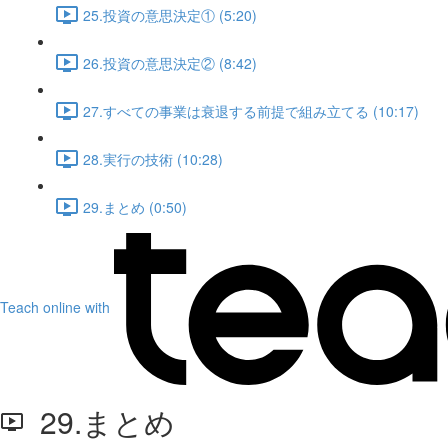
25.投資の意思決定① (5:20)
26.投資の意思決定② (8:42)
27.すべての事業は衰退する前提で組み立てる (10:17)
28.実行の技術 (10:28)
29.まとめ (0:50)
Teach online with
29.まとめ