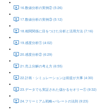
16.数値分析の実例② (5:26)
17.数値分析の実例③ (5:12)
18.相関関係に目をつけた分析と活用方法 (7:16)
19.感度分析① (4:02)
20.感度分析② (6:29)
21.売上分解の考え方 (6:55)
22.計画・シミュレーションは前提が大事 (4:30)
23.データでも実証された儲かるセオリー① (9:32)
24.フリーミアム戦略×パレートの法則 (9:23)