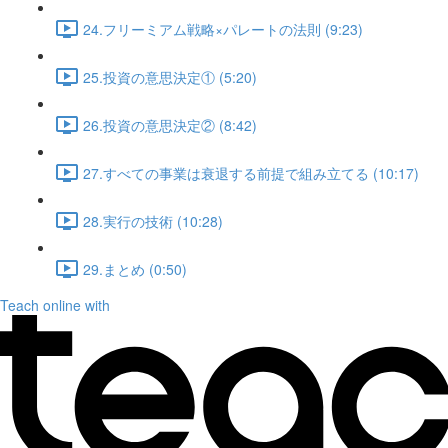
24.フリーミアム戦略×パレートの法則 (9:23)
25.投資の意思決定① (5:20)
26.投資の意思決定② (8:42)
27.すべての事業は衰退する前提で組み立てる (10:17)
28.実行の技術 (10:28)
29.まとめ (0:50)
Teach online with